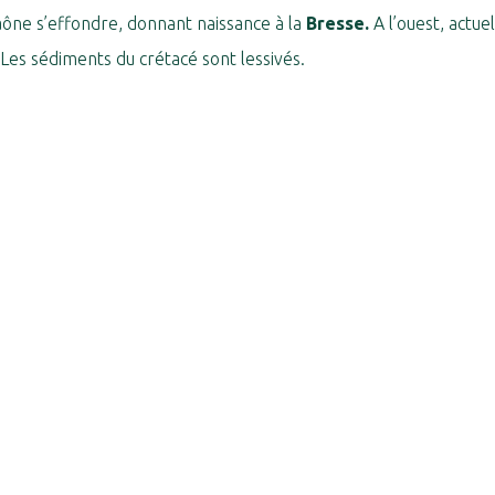
Saône s’effondre, donnant naissance à la
Bresse.
A l’ouest, actue
Les sédiments du crétacé sont lessivés.
#
#