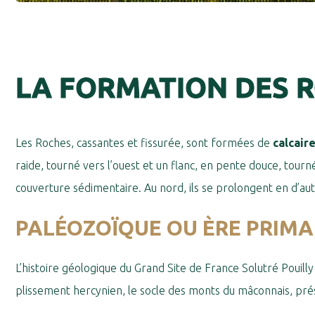
LA FORMATION DES 
Les Roches, cassantes et fissurée, sont formées de
calcair
raide, tourné vers l’ouest et un flanc, en pente douce, tourn
couverture sédimentaire. Au nord, ils se prolongent en d’au
PALÉOZOÏQUE OU ÈRE PRIMAIR
L’histoire géologique du Grand Site de France Solutré Pouilly
plissement hercynien, le socle des monts du mâconnais, pr