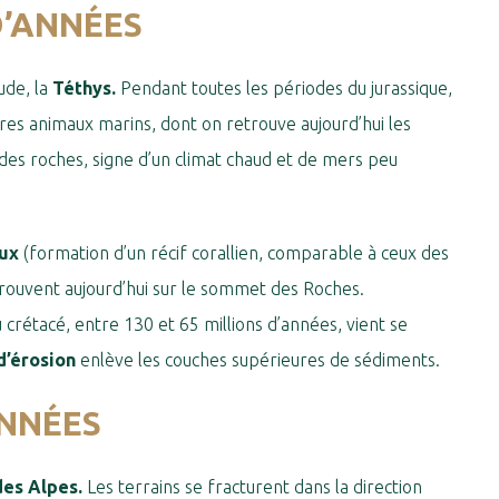
D’ANNÉES
ude, la
Téthys.
Pendant toutes les périodes du jurassique,
res animaux marins, dont on retrouve aujourd’hui les
 des roches, signe d’un climat chaud et de mers peu
ux
(formation d’un récif corallien, comparable à ceux des
retrouvent aujourd’hui sur le sommet des Roches.
 crétacé, entre 130 et 65 millions d’années, vient se
d’érosion
enlève les couches supérieures de sédiments.
ANNÉES
es Alpes.
Les terrains se fracturent dans la direction