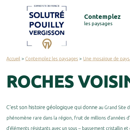
Panneau de gestion des cookies
Contemplez
les paysages
Accueil
>
Contemplez les paysages
>
Une mosaïque de pays
ROCHES VOISI
C’est son histoire géologique qui donne
au Grand Site d
phénomène rare dans la région, fruit de millions d’années d’
d’éléments résistants avec un sous – bassement cristallin et 