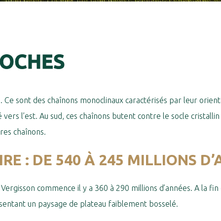
ROCHES
e
. Ce sont des chaînons monoclinaux caractérisés par leur orienta
é vers l’est. Au sud, ces chaînons butent contre le socle crista
tres chaînons.
E : DE 540 À 245 MILLIONS D’
 Vergisson commence il y a 360 à 290 millions d’années. A la fin
ésentant un paysage de plateau faiblement bosselé.