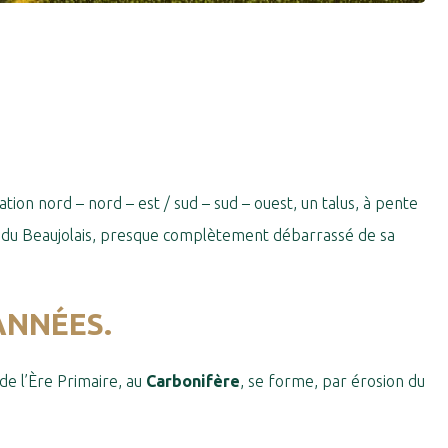
tion nord – nord – est / sud – sud – ouest, un talus, à pente
llin du Beaujolais, presque complètement débarrassé de sa
ANNÉES.
 de l’Ère Primaire, au
Carbonifère
, se forme, par érosion du