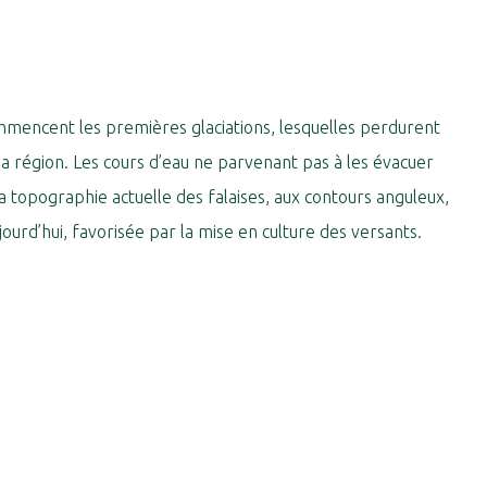
commencent les premières glaciations, lesquelles perdurent
la région. Les cours d’eau ne parvenant pas à les évacuer
La topographie actuelle des falaises, aux contours anguleux,
ourd’hui, favorisée par la mise en culture des versants.