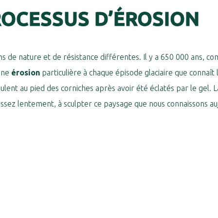
ROCESSUS D’ÉROSION
ns de nature et de résistance différentes. Il y a 650 000 ans, 
 une
érosion
particulière à chaque épisode glaciaire que connaît 
ulent au pied des corniches après avoir été éclatés par le gel. 
assez lentement, à sculpter ce paysage que nous connaissons auj