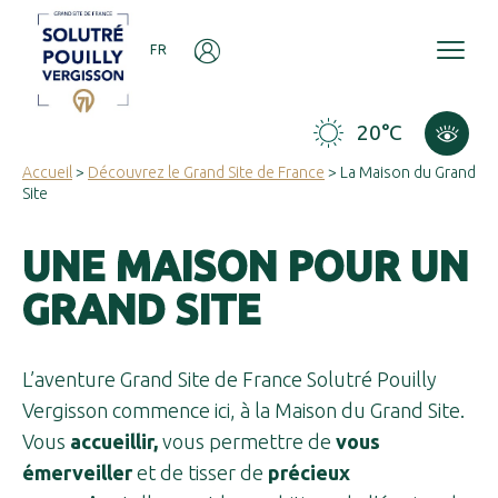
Panneau de gestion des cookies
FR
20°C
Accueil
>
Découvrez le Grand Site de France
> La Maison du Grand
Site
UNE MAISON POUR UN
GRAND SITE
L’aventure Grand Site de France Solutré Pouilly
Vergisson commence ici, à la Maison du Grand Site.
Vous
accueillir,
vous permettre de
vous
émerveiller
et de tisser de
précieux