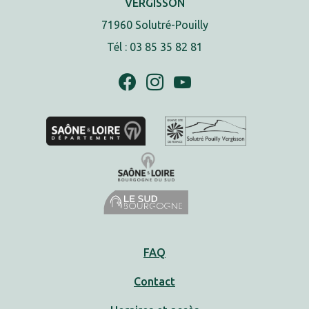
VERGISSON
71960 Solutré-Pouilly
Tél : 03 85 35 82 81
FAQ
Contact