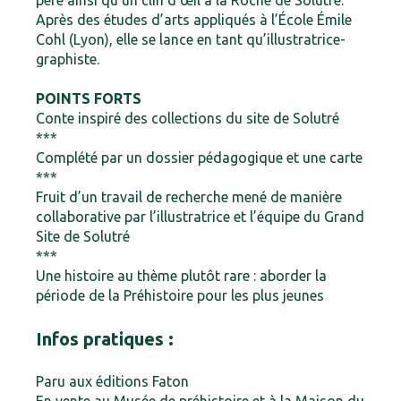
père ainsi qu’un clin d’œil à la Roche de Solutré.
Après des études d’arts appliqués à l’École Émile
Cohl (Lyon), elle se lance en tant qu’illustratrice-
graphiste.
POINTS FORTS
Conte inspiré des collections du site de Solutré
***
Complété par un dossier pédagogique et une carte
***
Fruit d’un travail de recherche mené de manière
collaborative par l’illustratrice et l’équipe du Grand
Site de Solutré
***
Une histoire au thème plutôt rare : aborder la
période de la Préhistoire pour les plus jeunes
Infos pratiques :
Paru aux éditions Faton