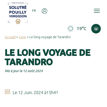
Panneau de gestion des cookies
FR
19°C
Accueil
>
Livre
> Le long voyage de Tarandro
LE LONG VOYAGE DE
TARANDRO
Mis à jour le 12 août 2024
Le 12 Juin. 2024 à15h41