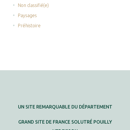
Non classifié(e)
Paysages
Préhistoire
UN SITE REMARQUABLE DU DÉPARTEMENT
GRAND SITE DE FRANCE SOLUTRÉ POUILLY