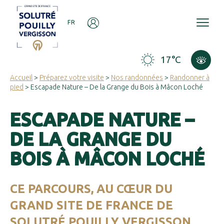
Panneau de gestion des cookies
FR
17°C
Accueil
>
Préparez votre visite
>
Nos randonnées
>
Randonner à
pied
> Escapade Nature – De la Grange du Bois à Mâcon Loché
ESCAPADE NATURE –
DE LA GRANGE DU
BOIS À MÂCON LOCHÉ
CE PARCOURS, AU CŒUR DU
GRAND SITE DE FRANCE DE
SOLUTRÉ POUILLY VERGISSON,