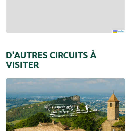
#
#
Leaflet
D'AUTRES CIRCUITS À
VISITER
13 km
Difficile