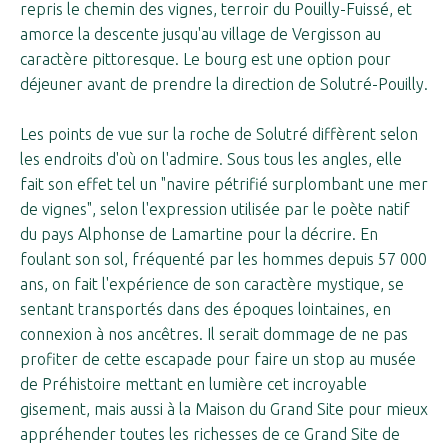
repris le chemin des vignes, terroir du Pouilly-Fuissé, et
amorce la descente jusqu'au village de Vergisson au
caractère pittoresque. Le bourg est une option pour
déjeuner avant de prendre la direction de Solutré-Pouilly.
Les points de vue sur la roche de Solutré diffèrent selon
les endroits d'où on l'admire. Sous tous les angles, elle
fait son effet tel un "navire pétrifié surplombant une mer
de vignes", selon l'expression utilisée par le poète natif
du pays Alphonse de Lamartine pour la décrire. En
foulant son sol, fréquenté par les hommes depuis 57 000
ans, on fait l'expérience de son caractère mystique, se
sentant transportés dans des époques lointaines, en
connexion à nos ancêtres. Il serait dommage de ne pas
profiter de cette escapade pour faire un stop au musée
de Préhistoire mettant en lumière cet incroyable
gisement, mais aussi à la Maison du Grand Site pour mieux
appréhender toutes les richesses de ce Grand Site de