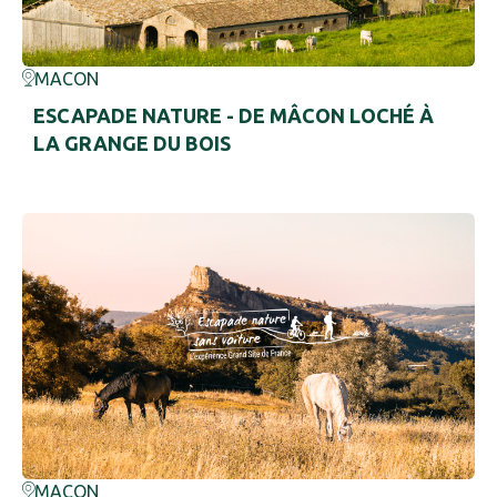
MACON
ESCAPADE NATURE - DE MÂCON LOCHÉ À
LA GRANGE DU BOIS
29 km ≈
2 h
Difficile
MACON