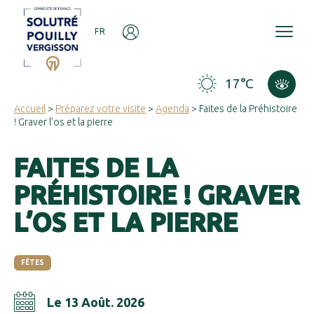
Panneau de gestion des cookies
FR
17°C
Accueil
>
Préparez votre visite
>
Agenda
> Faites de la Préhistoire
! Graver l’os et la pierre
FAITES DE LA
PRÉHISTOIRE ! GRAVER
L’OS ET LA PIERRE
FÊTES
Le 13 Août. 2026