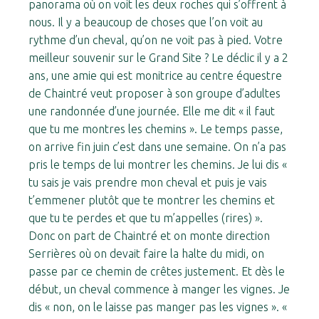
panorama où on voit les deux roches qui s’offrent à
nous. Il y a beaucoup de choses que l’on voit au
rythme d’un cheval, qu’on ne voit pas à pied. Votre
meilleur souvenir sur le Grand Site ? Le déclic il y a 2
ans, une amie qui est monitrice au centre équestre
de Chaintré veut proposer à son groupe d’adultes
une randonnée d’une journée. Elle me dit « il faut
que tu me montres les chemins ». Le temps passe,
on arrive fin juin c’est dans une semaine. On n’a pas
pris le temps de lui montrer les chemins. Je lui dis «
tu sais je vais prendre mon cheval et puis je vais
t’emmener plutôt que te montrer les chemins et
que tu te perdes et que tu m’appelles (rires) ».
Donc on part de Chaintré et on monte direction
Serrières où on devait faire la halte du midi, on
passe par ce chemin de crêtes justement. Et dès le
début, un cheval commence à manger les vignes. Je
dis « non, on le laisse pas manger pas les vignes ». «