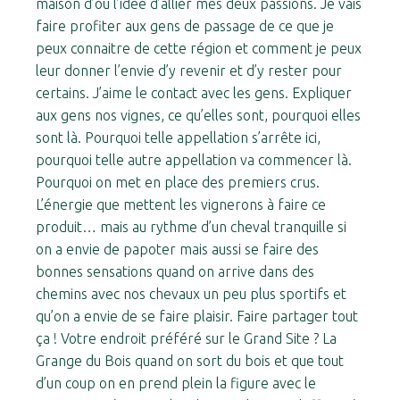
maison d’où l’idée d’allier mes deux passions. Je vais
faire profiter aux gens de passage de ce que je
peux connaitre de cette région et comment je peux
#
#
leur donner l’envie d’y revenir et d’y rester pour
certains. J’aime le contact avec les gens. Expliquer
aux gens nos vignes, ce qu’elles sont, pourquoi elles
sont là. Pourquoi telle appellation s’arrête ici,
pourquoi telle autre appellation va commencer là.
Pourquoi on met en place des premiers crus.
L’énergie que mettent les vignerons à faire ce
produit… mais au rythme d’un cheval tranquille si
on a envie de papoter mais aussi se faire des
bonnes sensations quand on arrive dans des
chemins avec nos chevaux un peu plus sportifs et
qu’on a envie de se faire plaisir. Faire partager tout
ça ! Votre endroit préféré sur le Grand Site ? La
Grange du Bois quand on sort du bois et que tout
d’un coup on en prend plein la figure avec le