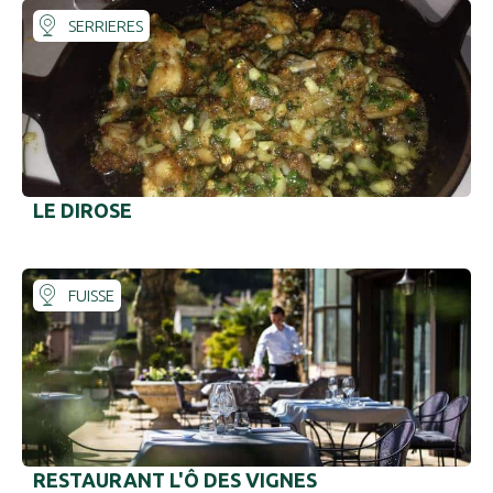
SERRIERES
LE DIROSE
FUISSE
RESTAURANT L'Ô DES VIGNES