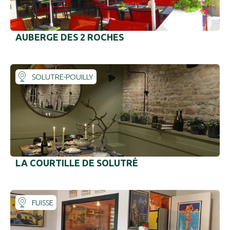
AUBERGE DES 2 ROCHES
SOLUTRE-POUILLY
#
#
LA COURTILLE DE SOLUTRÉ
FUISSE