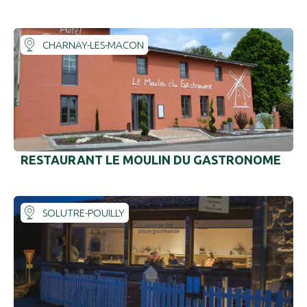
CHARNAY-LES-MACON
RESTAURANT LE MOULIN DU GASTRONOME
SOLUTRE-POUILLY