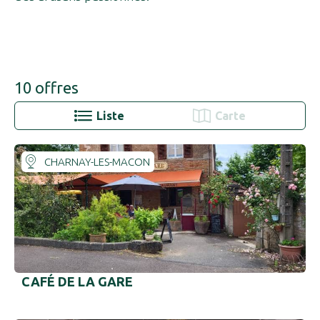
10
offres
Liste
Carte
CHARNAY-LES-MACON
CAFÉ DE LA GARE