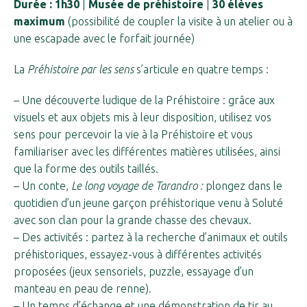
Durée : 1h30
|
Musée de préhistoire
|
30 élèves
maximum
(possibilité de coupler la visite à un atelier ou à
une escapade avec le forfait journée)
La
Préhistoire par les sens
s’articule en quatre temps :
– Une découverte ludique de la Préhistoire : grâce aux
visuels et aux objets mis à leur disposition, utilisez vos
sens pour percevoir la vie à la Préhistoire et vous
familiariser avec les différentes matières utilisées, ainsi
que la forme des outils taillés.
– Un conte,
Le long voyage de Tarandro :
plongez dans le
quotidien d’un jeune garçon préhistorique venu à Soluté
avec son clan pour la grande chasse des chevaux.
– Des activités : partez à la recherche d’animaux et outils
préhistoriques, essayez-vous à différentes activités
proposées (jeux sensoriels, puzzle, essayage d’un
manteau en peau de renne).
– Un temps d’échange et une démonstration de tir au