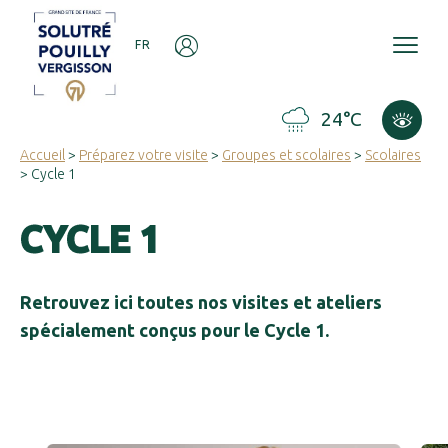
Panneau de gestion des cookies
FR
24°C
Accueil
>
Préparez votre visite
>
Groupes et scolaires
>
Scolaires
> Cycle 1
CYCLE 1
Retrouvez ici toutes nos visites et ateliers
spécialement conçus pour le Cycle 1.