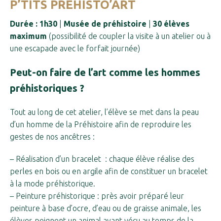
P’TITS PRÉHISTO’ART
Durée : 1h30
|
Musée de préhistoire
|
30 élèves
maximum
(possibilité de coupler la visite à un atelier ou à
une escapade avec le forfait journée)
Peut-on faire de l’art comme les hommes
préhistoriques ?
Tout au long de cet atelier, l’élève se met dans la peau
d’un homme de la Préhistoire afin de reproduire les
gestes de nos ancêtres :
– Réalisation d’un bracelet : chaque élève réalise des
perles en bois ou en argile afin de constituer un bracelet
à la mode préhistorique.
#
#
– Peinture préhistorique : près avoir préparé leur
peinture à base d’ocre, d’eau ou de graisse animale, les
élèves peignent un animal ayant vécu au temps de la