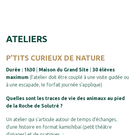
ATELIERS
P’TITS CURIEUX DE NATURE
Durée : 1h30
|
Maison du Grand Site
|
30 élèves
maximum
(l’atelier doit être couplé à une visite guidée ou
à une escapade, le forfait journée s’applique)
Quelles sont les traces de vie des animaux au pied
de la Roche de Solutré ?
Un atelier qui s’articule autour de temps d’échanges,
d’une histoire en format kamishibaï (petit théâtre
d’images) et de pratiques :